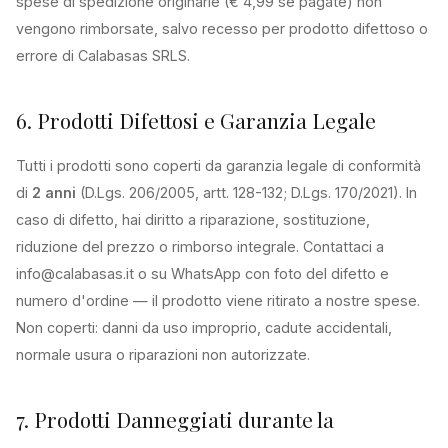
spese di spedizione originarie (€ 4,99 se pagate) non
vengono rimborsate, salvo recesso per prodotto difettoso o
errore di Calabasas SRLS.
6. Prodotti Difettosi e Garanzia Legale
Tutti i prodotti sono coperti da garanzia legale di conformità
di
2 anni
(D.Lgs. 206/2005, artt. 128-132; D.Lgs. 170/2021). In
caso di difetto, hai diritto a riparazione, sostituzione,
riduzione del prezzo o rimborso integrale. Contattaci a
info@calabasas.it o su WhatsApp con foto del difetto e
numero d'ordine — il prodotto viene ritirato a nostre spese.
Non coperti: danni da uso improprio, cadute accidentali,
normale usura o riparazioni non autorizzate.
7. Prodotti Danneggiati durante la