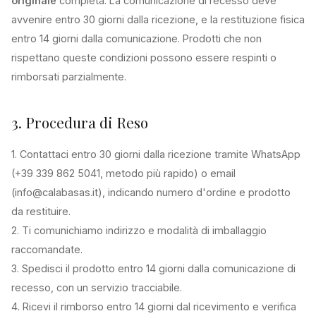
originale
completa. La comunicazione di recesso deve
avvenire entro 30 giorni dalla ricezione, e la restituzione fisica
entro 14 giorni dalla comunicazione. Prodotti che non
rispettano queste condizioni possono essere respinti o
rimborsati parzialmente.
3. Procedura di Reso
1. Contattaci entro 30 giorni dalla ricezione tramite WhatsApp
(+39 339 862 5041, metodo più rapido) o email
(info@calabasas.it), indicando numero d'ordine e prodotto
da restituire.
2. Ti comunichiamo indirizzo e modalità di imballaggio
raccomandate.
3. Spedisci il prodotto entro 14 giorni dalla comunicazione di
recesso, con un servizio tracciabile.
4. Ricevi il rimborso entro 14 giorni dal ricevimento e verifica