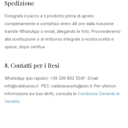
Spedizione
Fotografa il pacco e il prodotto prima di aprirlo
completamente e contattaci entro 48 ore dalla ricezione
tramite WhatsApp o email, allegando le foto. Provvederemo
alla sostituzione o al rimborso integrale a nostra scelta e
spese, dopo verifica.
8. Contatti per i Resi
WhatsApp (più rapido): +39 339 862 5041 · Email:
info@calabasas.it · PEC: calabasassrls@pec.it. Per ulteriori
informazioni sui tuoi diritti, consulta le
Condizioni Generali di
Vendita
.