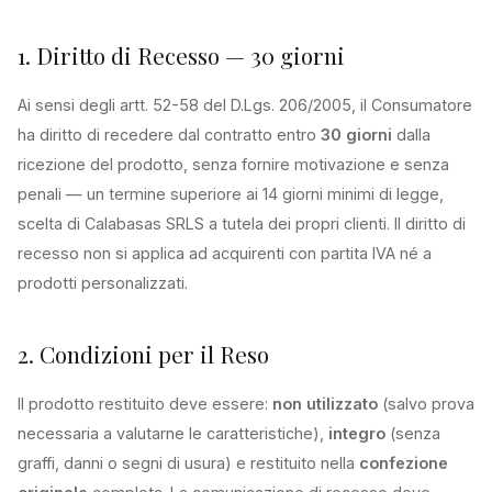
1. Diritto di Recesso — 30 giorni
Ai sensi degli artt. 52-58 del D.Lgs. 206/2005, il Consumatore
ha diritto di recedere dal contratto entro
30 giorni
dalla
ricezione del prodotto, senza fornire motivazione e senza
penali — un termine superiore ai 14 giorni minimi di legge,
scelta di Calabasas SRLS a tutela dei propri clienti. Il diritto di
recesso non si applica ad acquirenti con partita IVA né a
prodotti personalizzati.
2. Condizioni per il Reso
Il prodotto restituito deve essere:
non utilizzato
(salvo prova
necessaria a valutarne le caratteristiche),
integro
(senza
graffi, danni o segni di usura) e restituito nella
confezione